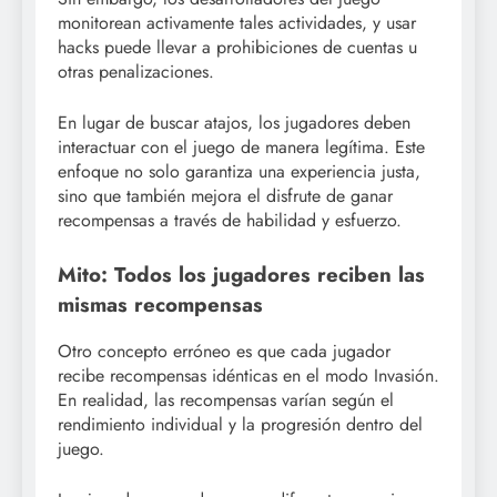
monitorean activamente tales actividades, y usar
hacks puede llevar a prohibiciones de cuentas u
otras penalizaciones.
En lugar de buscar atajos, los jugadores deben
interactuar con el juego de manera legítima. Este
enfoque no solo garantiza una experiencia justa,
sino que también mejora el disfrute de ganar
recompensas a través de habilidad y esfuerzo.
Mito: Todos los jugadores reciben las
mismas recompensas
Otro concepto erróneo es que cada jugador
recibe recompensas idénticas en el modo Invasión.
En realidad, las recompensas varían según el
rendimiento individual y la progresión dentro del
juego.