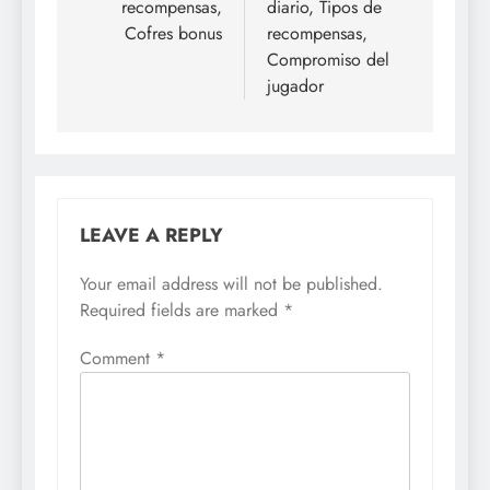
recompensas,
diario, Tipos de
Cofres bonus
recompensas,
Compromiso del
jugador
LEAVE A REPLY
Your email address will not be published.
Required fields are marked
*
Comment
*