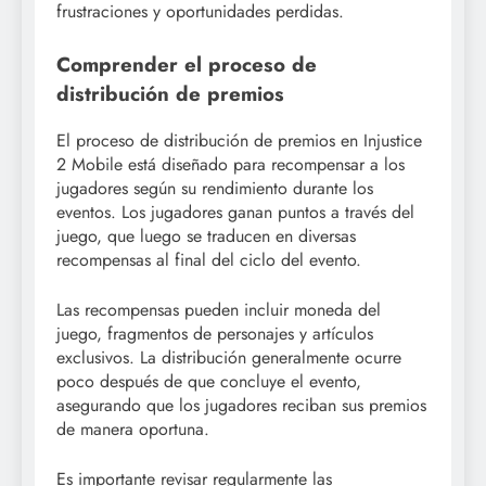
frustraciones y oportunidades perdidas.
Comprender el proceso de
distribución de premios
El proceso de distribución de premios en Injustice
2 Mobile está diseñado para recompensar a los
jugadores según su rendimiento durante los
eventos. Los jugadores ganan puntos a través del
juego, que luego se traducen en diversas
recompensas al final del ciclo del evento.
Las recompensas pueden incluir moneda del
juego, fragmentos de personajes y artículos
exclusivos. La distribución generalmente ocurre
poco después de que concluye el evento,
asegurando que los jugadores reciban sus premios
de manera oportuna.
Es importante revisar regularmente las