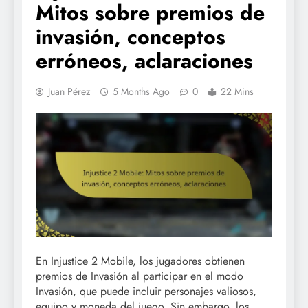
Mitos sobre premios de
invasión, conceptos
erróneos, aclaraciones
Juan Pérez
5 Months Ago
0
22 Mins
En Injustice 2 Mobile, los jugadores obtienen
premios de Invasión al participar en el modo
Invasión, que puede incluir personajes valiosos,
equipo y moneda del juego. Sin embargo, los