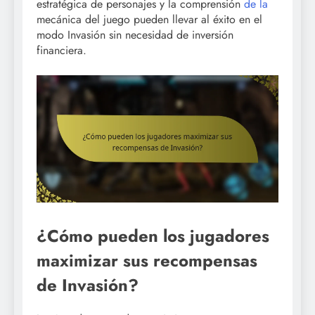
estratégica de personajes y la comprensión
de la
mecánica del juego pueden llevar al éxito en el
modo Invasión sin necesidad de inversión
financiera.
¿Cómo pueden los jugadores
maximizar sus recompensas
de Invasión?