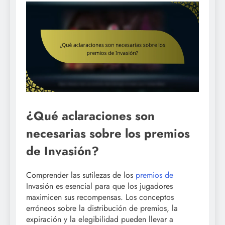
¿Qué aclaraciones son
necesarias sobre los premios
de Invasión?
Comprender las sutilezas de los
premios de
Invasión es esencial para que los jugadores
maximicen sus recompensas. Los conceptos
erróneos sobre la distribución de premios, la
expiración y la elegibilidad pueden llevar a