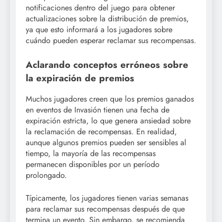
notificaciones dentro del juego para obtener
actualizaciones sobre la distribución de premios,
ya que esto informará a los jugadores sobre
cuándo pueden esperar reclamar sus recompensas.
Aclarando conceptos erróneos sobre
la expiración de premios
Muchos jugadores creen que los premios ganados
en eventos de Invasión tienen una fecha de
expiración estricta, lo que genera ansiedad sobre
la reclamación de recompensas. En realidad,
aunque algunos premios pueden ser sensibles al
tiempo, la mayoría de las recompensas
permanecen disponibles por un período
prolongado.
Típicamente, los jugadores tienen varias semanas
para reclamar sus recompensas después de que
termina un evento. Sin embargo, se recomienda