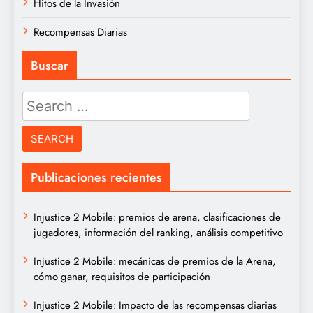
Hitos de la Invasión
Recompensas Diarias
Buscar
Search
for:
Publicaciones recientes
Injustice 2 Mobile: premios de arena, clasificaciones de
jugadores, información del ranking, análisis competitivo
Injustice 2 Mobile: mecánicas de premios de la Arena,
cómo ganar, requisitos de participación
Injustice 2 Mobile: Impacto de las recompensas diarias