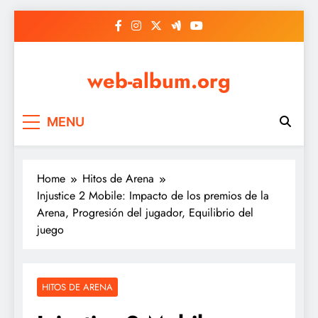
Skip
to
content
web-album.org
MENU
Home
Hitos de Arena
Injustice 2 Mobile: Impacto de los premios de la
Arena, Progresión del jugador, Equilibrio del
juego
HITOS DE ARENA