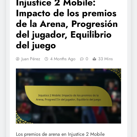
Injustice 2 Mobile:
Impacto de los premios
de la Arena, Progresión
del jugador, Equilibrio
del juego
Juan Pérez
4 Months Ago
0
33 Mins
Los premios de arena en Injustice 2 Mobile