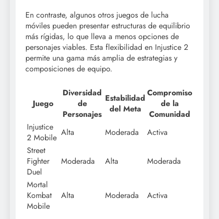
En contraste, algunos otros juegos de lucha
móviles pueden presentar estructuras de equilibrio
más rígidas, lo que lleva a menos opciones de
personajes viables. Esta flexibilidad en Injustice 2
permite una gama más amplia de estrategias y
composiciones de equipo.
Diversidad
Compromiso
Estabilidad
Juego
de
de la
del Meta
Personajes
Comunidad
Injustice
Alta
Moderada
Activa
2 Mobile
Street
Fighter
Moderada
Alta
Moderada
Duel
Mortal
Kombat
Alta
Moderada
Activa
Mobile