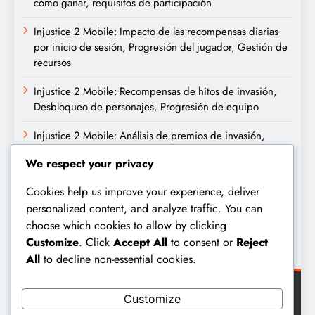
cómo ganar, requisitos de participación
Injustice 2 Mobile: Impacto de las recompensas diarias
por inicio de sesión, Progresión del jugador, Gestión de
recursos
Injustice 2 Mobile: Recompensas de hitos de invasión,
Desbloqueo de personajes, Progresión de equipo
Injustice 2 Mobile: Análisis de premios de invasión,
Efectividad, Compromiso del jugador
We respect your privacy
Archivo
Cookies help us improve your experience, deliver
personalized content, and analyze traffic. You can
choose which cookies to allow by clicking
March 2026
Customize
. Click
Accept All
to consent or
Reject
February 2026
All
to decline non-essential cookies.
Customize